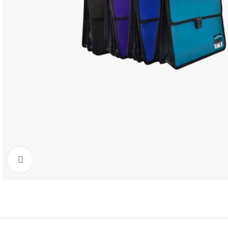
Clic para agrandar