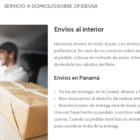
SERVICIO A DOMICILIO
SOBRE OFIDEUSA
Envíos al interior
Hacemos envíos en todo el país. Los envíos a
preferencia. En caso de no conocer sobre est
el pedido, colocar en método de envío: Interi
diciéndole los cálculos del flete.
Envíos en Panamá
Se hacen entregas en la Ciudad, afueras y P
Nos reservamos el derecho de realizar ent
Nuestro horario de entrega será de lunes a
Una vez haya hecho su pedido, nosotros val
cuenta. Cuando su pedido este listo le envia
para coordinar el día de la entrega.