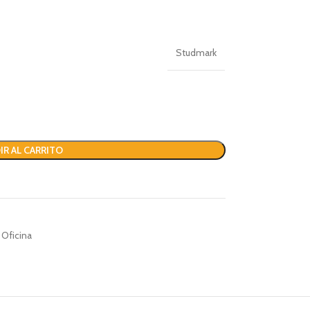
Studmark
IR AL CARRITO
 Oficina