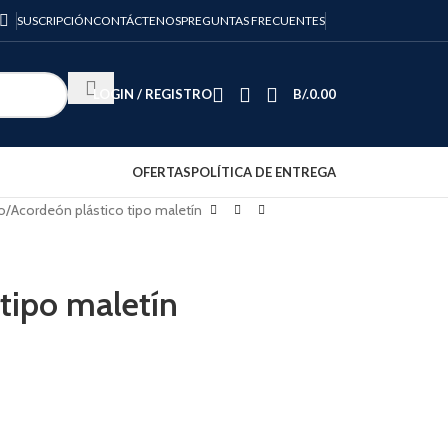
SUSCRIPCIÓN
CONTÁCTENOS
PREGUNTAS FRECUENTES
LOGIN / REGISTRO
B/.
0.00
OFERTAS
POLÍTICA DE ENTREGA
o
Acordeón plástico tipo maletín
tipo maletín